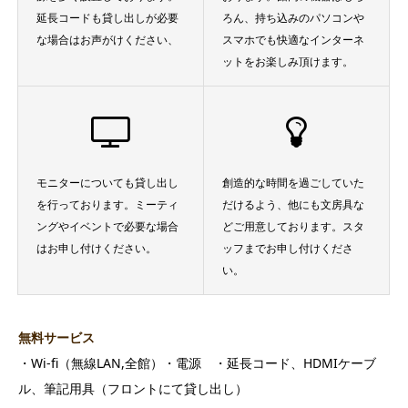
延長コードも貸し出しが必要
ろん、持ち込みのパソコンや
な場合はお声がけください、
スマホでも快適なインターネ
ットをお楽しみ頂けます。
モニターについても貸し出し
創造的な時間を過ごしていた
を行っております。ミーティ
だけるよう、他にも文房具な
ングやイベントで必要な場合
どご用意しております。スタ
はお申し付けください。
ッフまでお申し付けくださ
い。
無料サービス
・Wi-fi（無線LAN,全館）・電源 ・延長コード、HDMIケーブ
ル、筆記用具（フロントにて貸し出し）