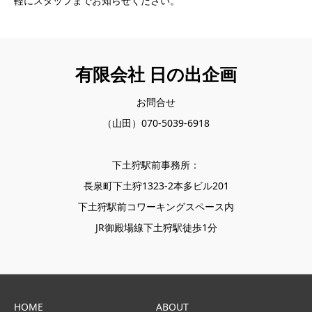
軽にスタッフまでお知らせください。
有限会社 日の出企画
お問合せ
（山田）070-5039-6918
下土狩駅前事務所：
長泉町下土狩1323-2本多ビル201
下土狩駅前コワーキングスペース内
JR御殿場線下土狩駅徒歩1分
HOME
ABOUT