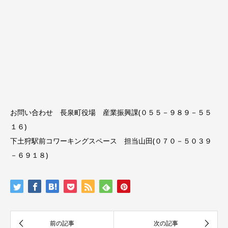
お問い合わせ 長泉町役場 産業振興課(０５５－９８９－５５
１６)
下土狩駅前コワーキングスペース 担当山田(０７０－５０３９
－６９１８)