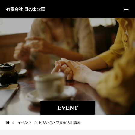
有限会社 日の出企画
EVENT
イベント
ビジネス×空き家活用講座